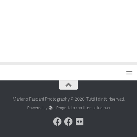
Mariano Fasciani Photography © 2026. Tutti i diritti riservati.
Powered by
- Progettato con il
tema Hueman