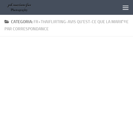
Salta al contenuto
CATEGORIA:
FR+THAIFLIRTING-AVIS QU’EST-CE QUE LA MARIГ©E
PAR CORRESPONDANCE