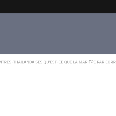
ONTRES-THAILANDAISES QU’EST-CE QUE LA MARIГ©E PAR CO