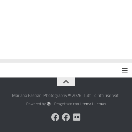
Mariano Fasciani Photography © 2026. Tutti i diritti riservati.
Powered by
- Progettato con il
tema Hueman