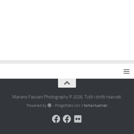
Mariano Fasciani Photography © 2026. Tutti i diritti riservati.
Powered by
- Progettato con il
tema Hueman