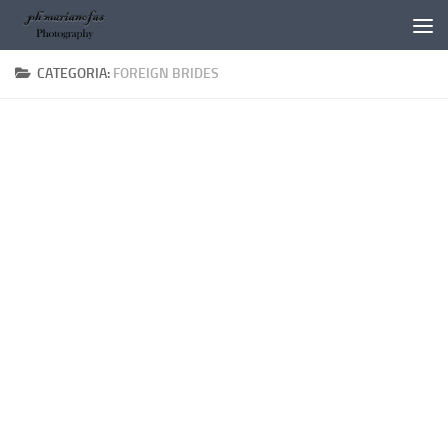
Salta al contenuto
CATEGORIA:
FOREIGN BRIDES