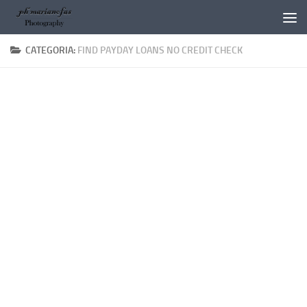
Salta al contenuto
CATEGORIA:
FIND PAYDAY LOANS NO CREDIT CHECK