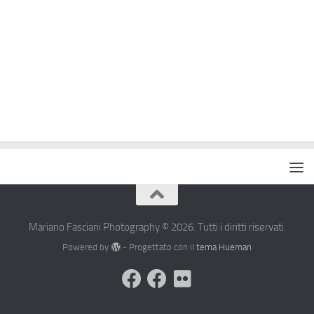
Mariano Fasciani Photography © 2026. Tutti i diritti riservati.
Powered by
- Progettato con il
tema Hueman