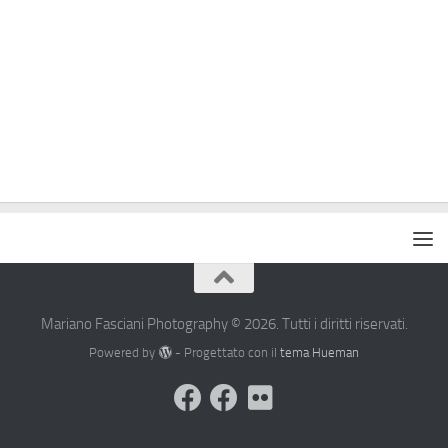
Mariano Fasciani Photography © 2026. Tutti i diritti riservati.
Powered by
- Progettato con il
tema Hueman