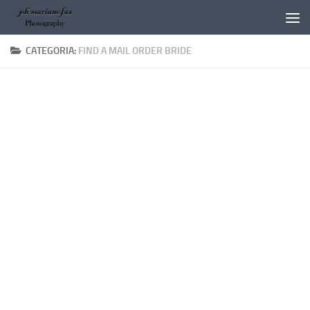
Salta al contenuto
CATEGORIA:
FIND A MAIL ORDER BRIDE