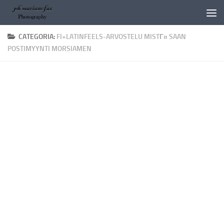
Salta al contenuto
CATEGORIA:
FI+LATINFEELS-ARVOSTELU MISTГ¤ SAAN
POSTIMYYNTI MORSIAMEN