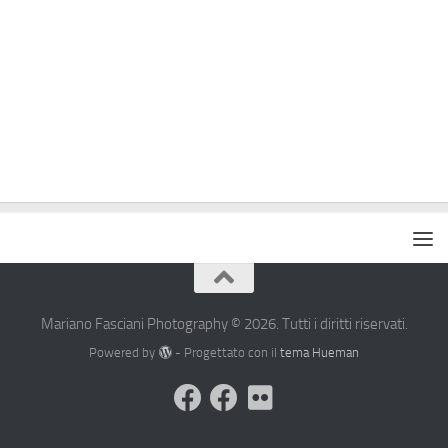
Mariano Fasciani Photography © 2026. Tutti i diritti riservati.
Powered by
- Progettato con il
tema Hueman