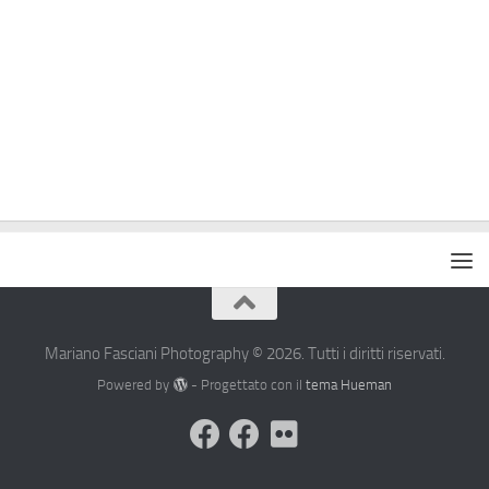
Mariano Fasciani Photography © 2026. Tutti i diritti riservati.
Powered by
- Progettato con il
tema Hueman