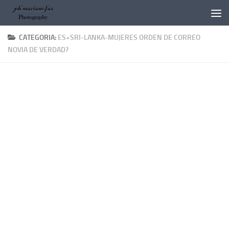
Salta al contenuto
CATEGORIA:
ES+SRI-LANKA-MUJERES ORDEN DE CORREO
NOVIA DE VERDAD?