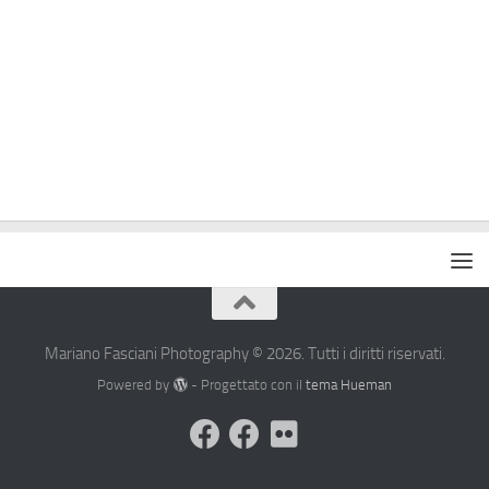
Mariano Fasciani Photography © 2026. Tutti i diritti riservati.
Powered by
- Progettato con il
tema Hueman