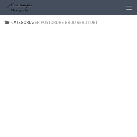
Salta al contenuto
CATEGORIA:
ER POSTORDRE BRUD VERDT DET