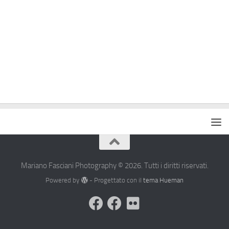
Mariano Fasciani Photography © 2026. Tutti i diritti riservati.
Powered by
- Progettato con il
tema Hueman