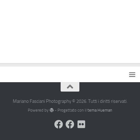
Mariano Fasciani Photography © 2026. Tutti i diritti riservati.
Powered by
- Progettato con il
tema Hueman