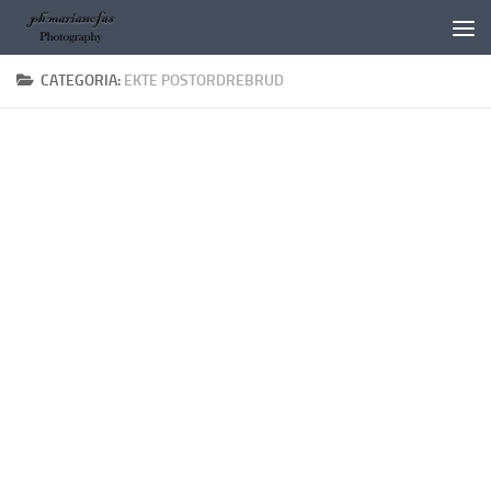
Salta al contenuto
CATEGORIA:
EKTE POSTORDREBRUD