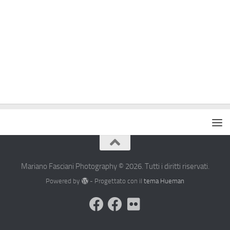
Mariano Fasciani Photography © 2026. Tutti i diritti riservati.
Powered by
- Progettato con il
tema Hueman