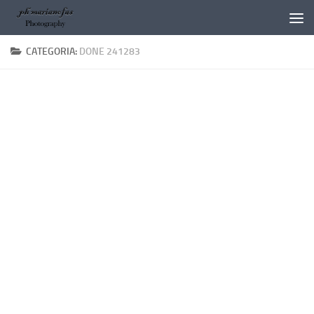
Salta al contenuto
CATEGORIA:
DONE 241283