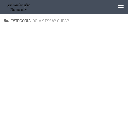
Salta al contenuto
CATEGORIA:
DO MY ESSAY CHEAP