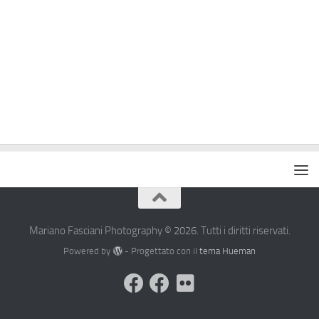
Mariano Fasciani Photography © 2026. Tutti i diritti riservati.
Powered by
- Progettato con il
tema Hueman