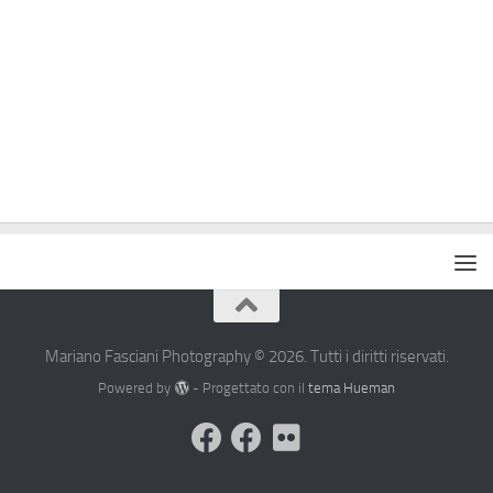
Mariano Fasciani Photography © 2026. Tutti i diritti riservati.
Powered by
- Progettato con il
tema Hueman