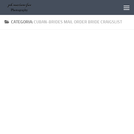
Salta al contenuto
CATEGORIA:
CUBAN-BRIDES MAIL ORDER BRIDE CRAIGSLIST