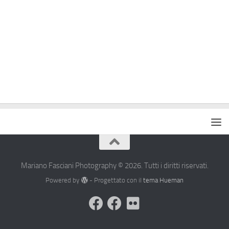
Mariano Fasciani Photography © 2026. Tutti i diritti riservati.
Powered by
- Progettato con il
tema Hueman