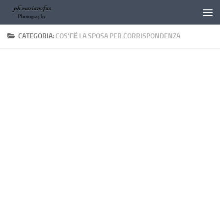
Salta al contenuto
CATEGORIA:
COS’ГЁ LA SPOSA PER CORRISPONDENZA