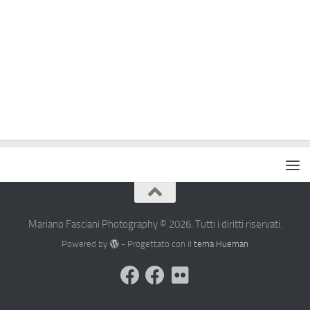
Mariano Fasciani Photography © 2026. Tutti i diritti riservati.
Powered by
- Progettato con il
tema Hueman