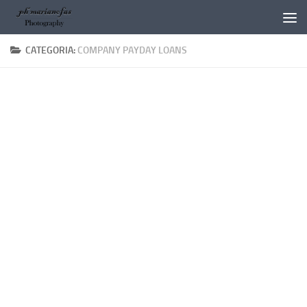
Salta al contenuto
CATEGORIA:
COMPANY PAYDAY LOANS