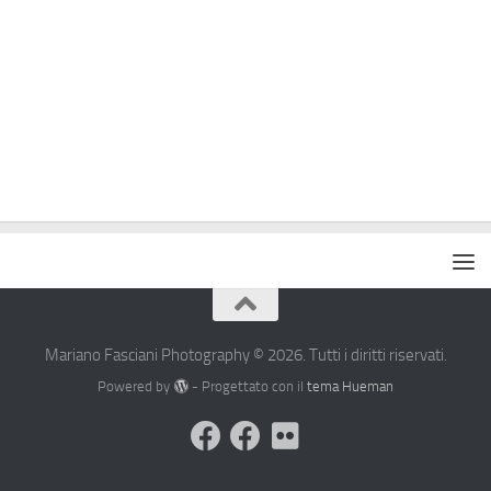
Mariano Fasciani Photography © 2026. Tutti i diritti riservati.
Powered by
- Progettato con il
tema Hueman