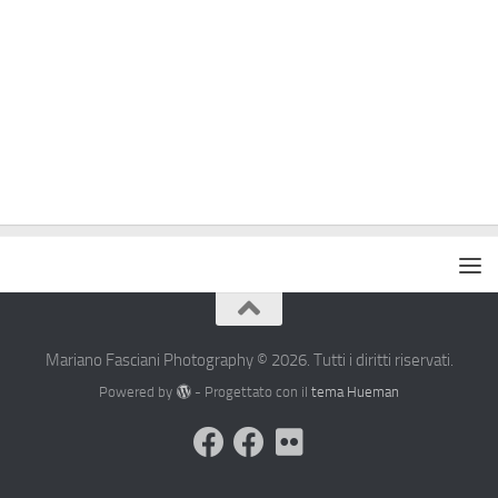
Mariano Fasciani Photography © 2026. Tutti i diritti riservati.
Powered by
- Progettato con il
tema Hueman