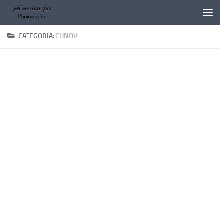
Salta al contenuto
CATEGORIA:
CHNOV