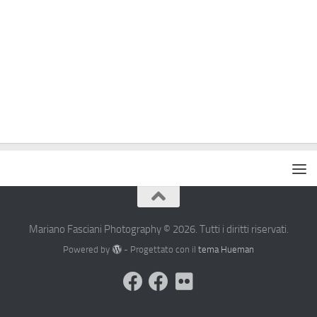
Mariano Fasciani Photography © 2026. Tutti i diritti riservati.
Powered by
- Progettato con il
tema Hueman