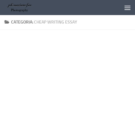
Salta al contenuto
CATEGORIA:
CHEAP WRITING ESSAY