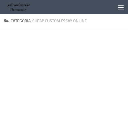
Salta al contenuto
CATEGORIA:
CHEAP CUSTOM ESSAY ONLINE