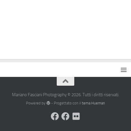
Mariano Fasciani Photography © 2026. Tutti i diritti riservati.
Powered by
- Progettato con il
tema Hueman