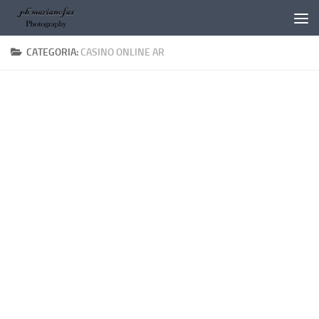
Salta al contenuto
CATEGORIA:
CASINO ONLINE AR