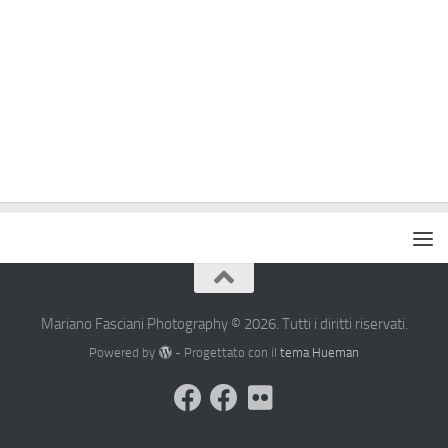
Mariano Fasciani Photography © 2026. Tutti i diritti riservati.
Powered by
- Progettato con il
tema Hueman