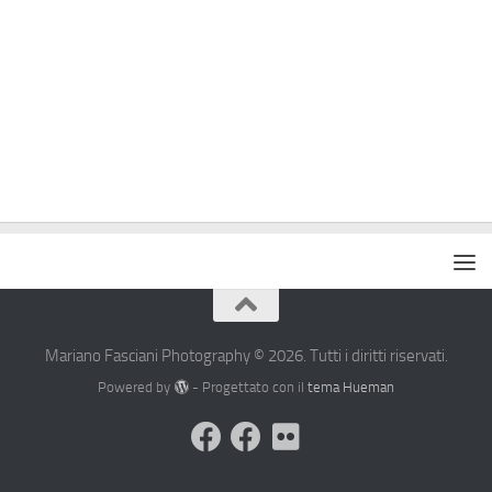
Mariano Fasciani Photography © 2026. Tutti i diritti riservati.
Powered by
- Progettato con il
tema Hueman