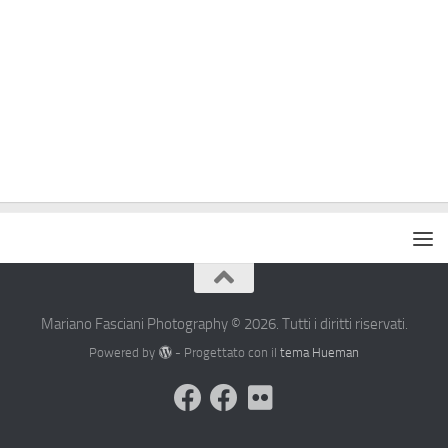
Mariano Fasciani Photography © 2026. Tutti i diritti riservati.
Powered by
- Progettato con il
tema Hueman