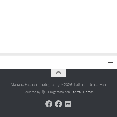
Mariano Fasciani Photography © 2026. Tutti i diritti riservati.
Powered by
- Progettato con il
tema Hueman