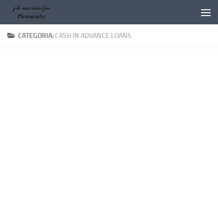
Salta al contenuto
CATEGORIA:
CASH IN ADVANCE LOANS