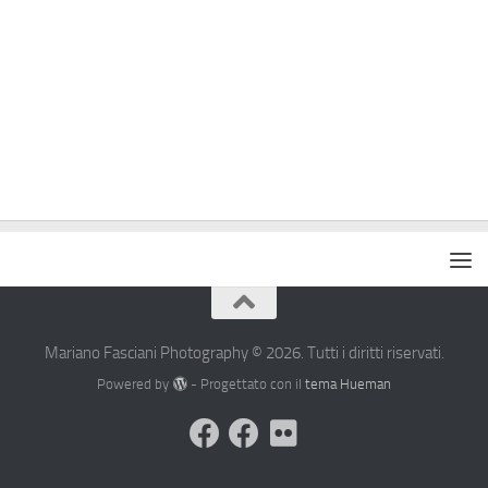
Mariano Fasciani Photography © 2026. Tutti i diritti riservati.
Powered by
- Progettato con il
tema Hueman