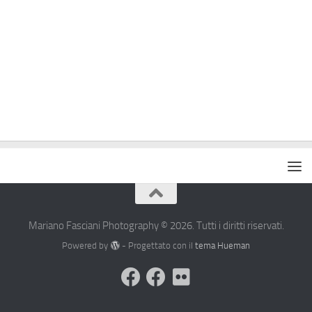
Mariano Fasciani Photography © 2026. Tutti i diritti riservati.
Powered by
- Progettato con il
tema Hueman