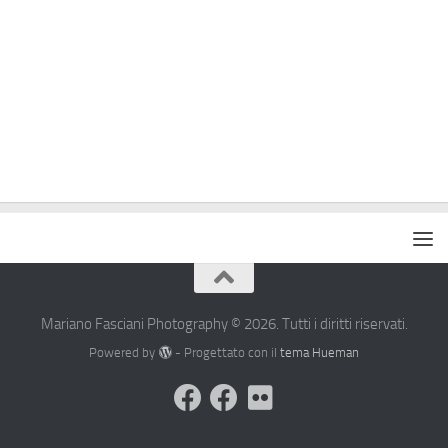
Mariano Fasciani Photography © 2026. Tutti i diritti riservati.
Powered by
- Progettato con il
tema Hueman