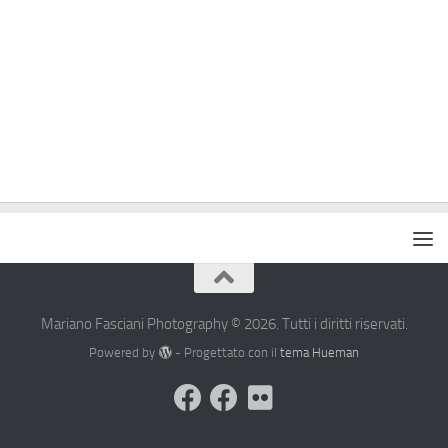
Mariano Fasciani Photography © 2026. Tutti i diritti riservati.
Powered by
- Progettato con il
tema Hueman