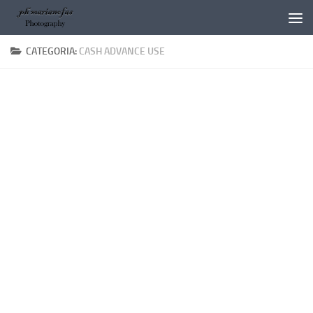
Salta al contenuto
CATEGORIA:
CASH ADVANCE USE