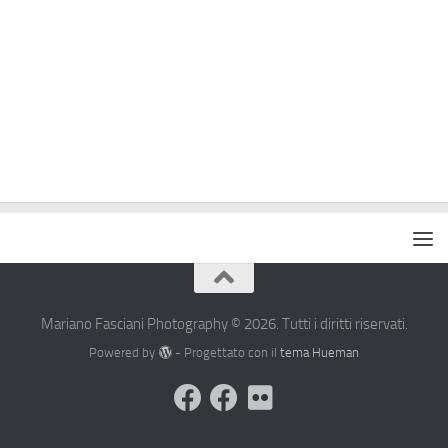
Mariano Fasciani Photography © 2026. Tutti i diritti riservati.
Powered by
- Progettato con il
tema Hueman