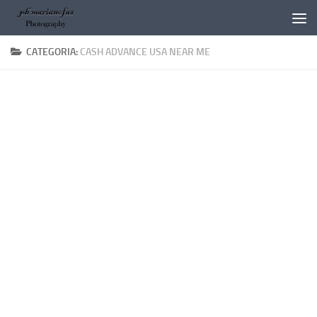
Salta al contenuto
CATEGORIA:
CASH ADVANCE USA NEAR ME