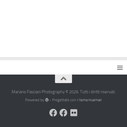
Mariano Fasciani Photography © 2026. Tutti i diritti riservati.
Powered by
- Progettato con il
tema Hueman