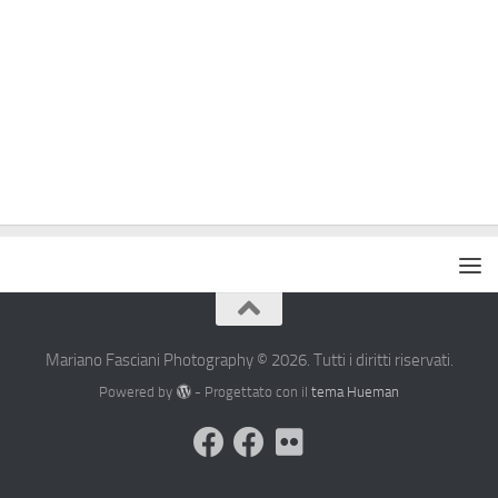
Mariano Fasciani Photography © 2026. Tutti i diritti riservati.
Powered by
- Progettato con il
tema Hueman