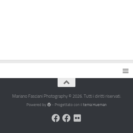
Mariano Fasciani Photography © 2026. Tutti i diritti riservati.
Powered by
- Progettato con il
tema Hueman