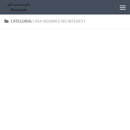
Salta al contenuto
CATEGORIA:
CASH ADVANCE NO INTEREST