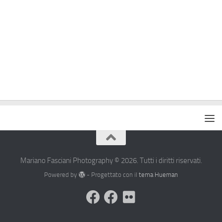
Mariano Fasciani Photography © 2026. Tutti i diritti riservati.
Powered by
- Progettato con il
tema Hueman