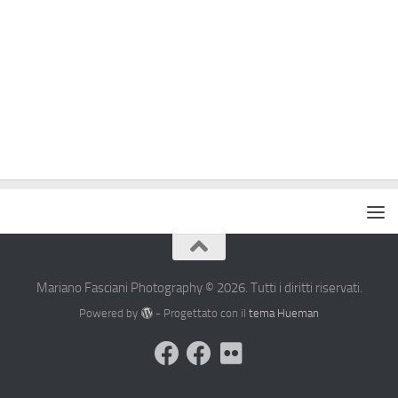
Mariano Fasciani Photography © 2026. Tutti i diritti riservati.
Powered by
- Progettato con il
tema Hueman