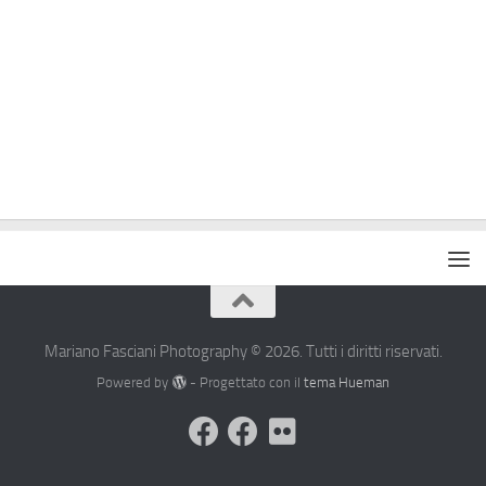
Mariano Fasciani Photography © 2026. Tutti i diritti riservati.
Powered by
- Progettato con il
tema Hueman