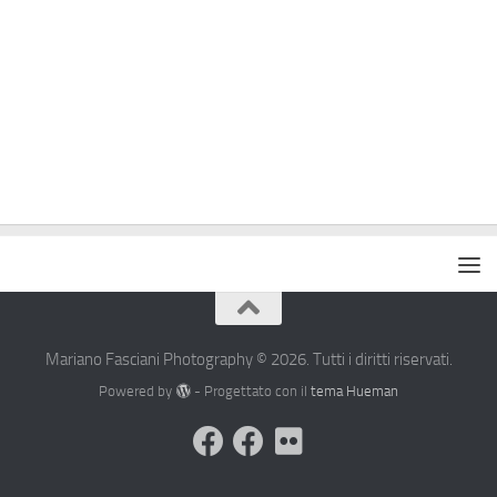
Mariano Fasciani Photography © 2026. Tutti i diritti riservati.
Powered by
- Progettato con il
tema Hueman