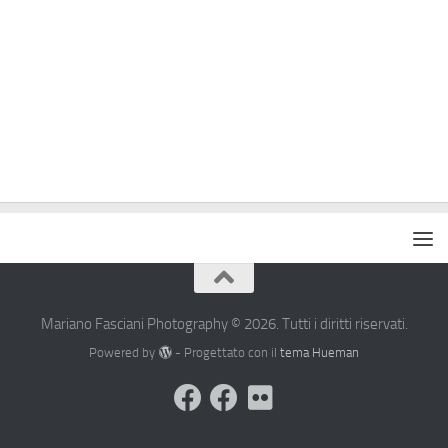
Mariano Fasciani Photography © 2026. Tutti i diritti riservati.
Powered by
- Progettato con il
tema Hueman