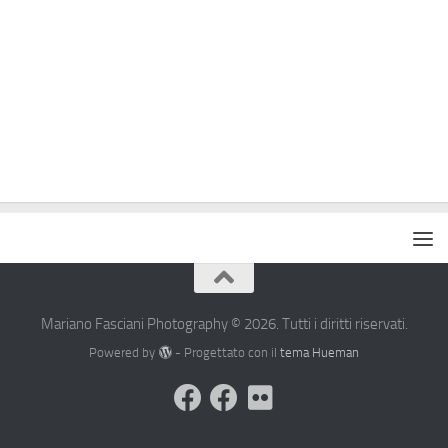
Mariano Fasciani Photography © 2026. Tutti i diritti riservati.
Powered by
- Progettato con il
tema Hueman