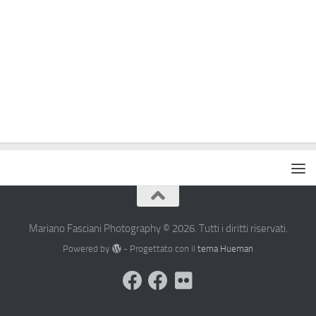
Mariano Fasciani Photography © 2026. Tutti i diritti riservati.
Powered by
- Progettato con il
tema Hueman