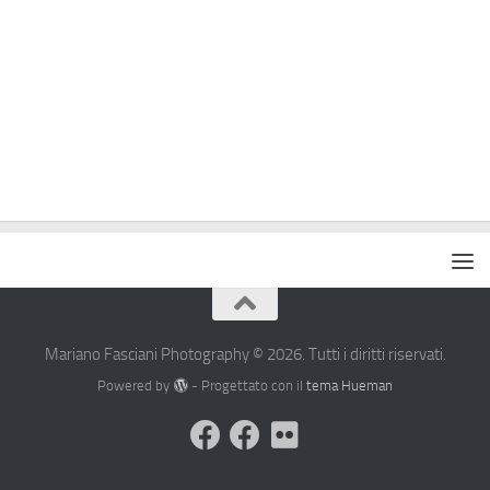
Mariano Fasciani Photography © 2026. Tutti i diritti riservati.
Powered by
- Progettato con il
tema Hueman