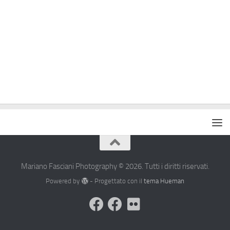
Mariano Fasciani Photography © 2026. Tutti i diritti riservati.
Powered by
- Progettato con il
tema Hueman