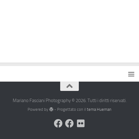
Mariano Fasciani Photography © 2026. Tutti i diritti riservati.
Powered by
- Progettato con il
tema Hueman