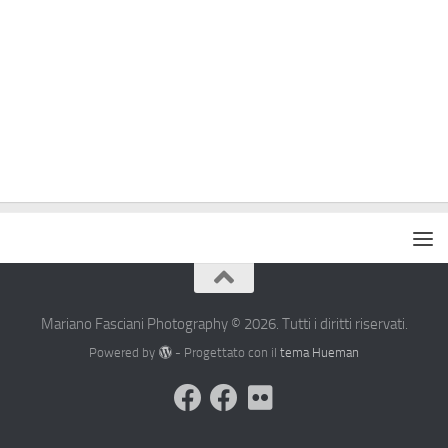
Mariano Fasciani Photography © 2026. Tutti i diritti riservati.
Powered by
- Progettato con il
tema Hueman