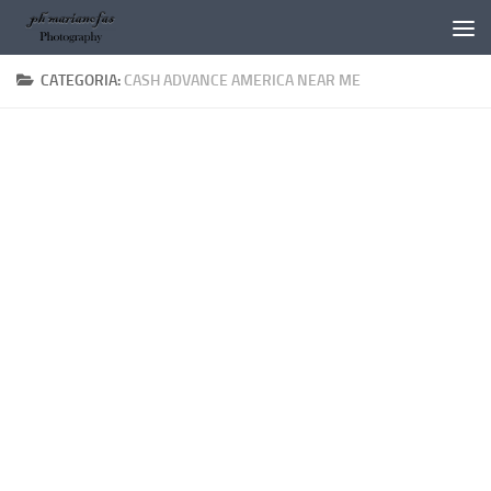
Salta al contenuto
CATEGORIA:
CASH ADVANCE AMERICA NEAR ME