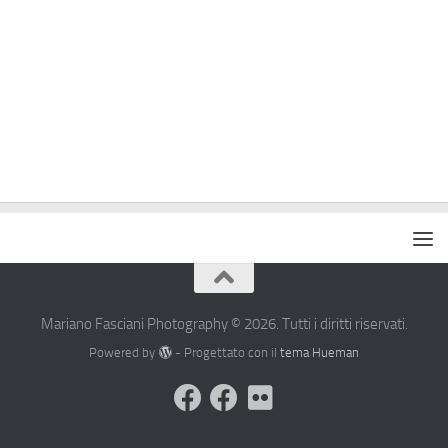
Mariano Fasciani Photography © 2026. Tutti i diritti riservati.
Powered by
- Progettato con il
tema Hueman