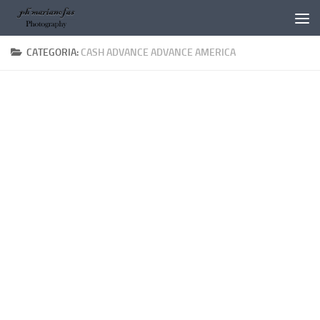
Salta al contenuto
CATEGORIA:
CASH ADVANCE ADVANCE AMERICA