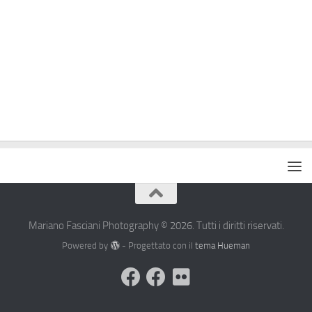
Mariano Fasciani Photography © 2026. Tutti i diritti riservati.
Powered by
- Progettato con il
tema Hueman