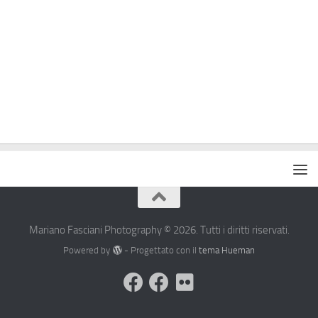
Mariano Fasciani Photography © 2026. Tutti i diritti riservati.
Powered by
- Progettato con il
tema Hueman