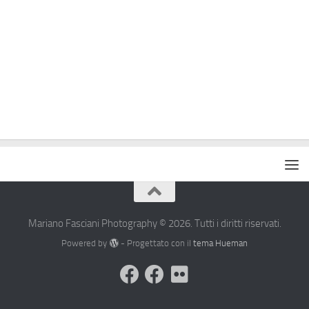
Mariano Fasciani Photography © 2026. Tutti i diritti riservati.
Powered by
- Progettato con il
tema Hueman