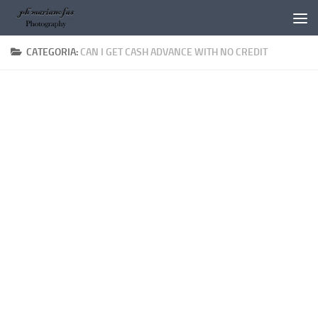
Salta al contenuto
CATEGORIA:
CAN I GET CASH ADVANCE WITH NO CREDIT