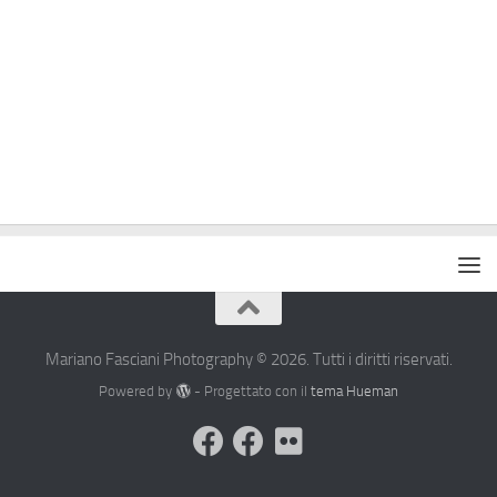
Mariano Fasciani Photography © 2026. Tutti i diritti riservati.
Powered by
- Progettato con il
tema Hueman